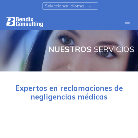
Seleccionar idioma
NUESTROS
SERVICIOS
Expertos en reclamaciones de
negligencias médicas