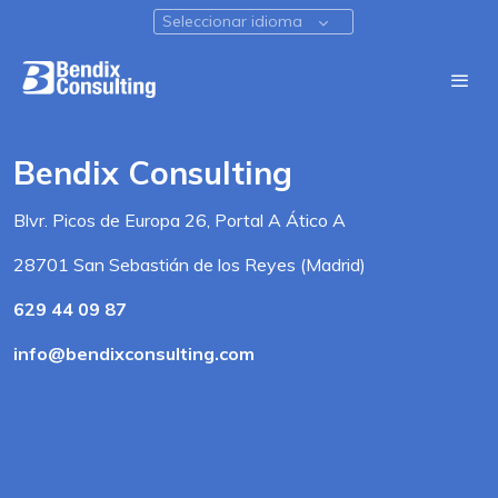
Seleccionar idioma
Bendix Consulting
Blvr. Picos de Europa 26, Portal A Ático A
28701 San Sebastián de los Reyes (Madrid)
629 44 09 87
info@bendixconsulting.com